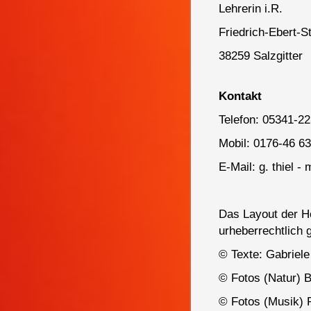
Lehrerin i.R.
Friedrich-Ebert-S
38259 Salzgitter
Kontakt
Telefon: 05341-2
Mobil: 0176-46 63
E-Mail: g. thiel -
Das Layout der H
urheberrechtlich 
©
Texte: Gabriele
©
Fotos (Natur) 
©
Fotos (Musik) R