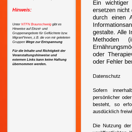
Ein wichtiger
ersetzen nicht
Hinweis:
durch einen A
Informationsa
Unter
NTFN Braunschweig
gibt es
Hinweise auf Einzel- und
gestalte. Alle
Gruppenangebote für Geflüchtete bzw.
Migrant*innen, z.B. die von mir geleiteten
Methoden (i
Gruppen
Wege zur Entspannung
Ernährungsmögl
Für die Inhalte und Richtigkeit der
oder Therapie
Veranstaltungshinweise und
externen Links kann keine Haftung
oder Fehler be
übernommen werden.
Datenschutz
Sofern innerha
persönlicher ode
besteht, so erf
ausdücklich freiwi
Die Nutzung der