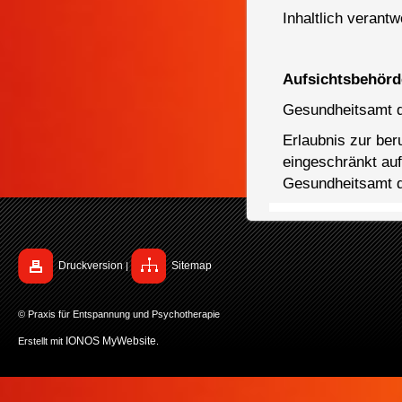
Inhaltlich verant
Aufsichtsbehörd
Gesundheitsamt de
Erlaubnis zur be
eingeschränkt auf
Gesundheitsamt de
Druckversion
Sitemap
|
© Praxis für Entspannung und Psychotherapie
IONOS MyWebsite
Erstellt mit
.