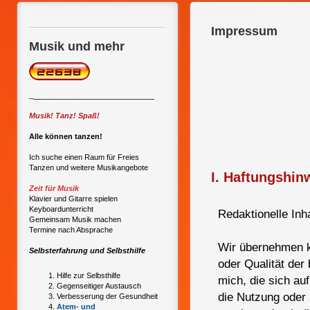
Impressum
Musik und mehr
_________________________
_
Musik! Tanz! Spaß!
Alle können tanzen!
Ich suche einen Raum für Freies
Tanzen und weitere Musikangebote
I. Haftungshin
Zeit für Musik
Klavier und Gitarre spielen
Keyboardunterricht
Redaktionelle Inh
Gemeinsam Musik machen
Termine nach Absprache
Wir übernehmen kei
Selbsterfahrung und Selbsthilfe
oder Qualität der
Hilfe zur Selbsthilfe
mich, die sich au
Gegenseitiger Austausch
die Nutzung oder
Verbesserung der Gesundheit
Atem- und