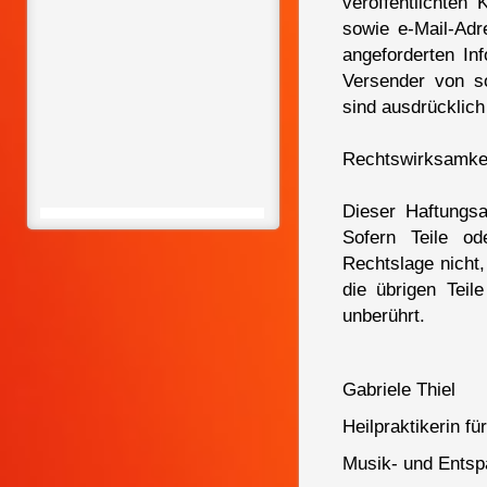
veröffentlichten
sowie e-Mail-Adr
angeforderten Inf
Versender von s
sind ausdrücklich
Rechtswirksamkei
Dieser Haftungsa
Sofern Teile od
Rechtslage nicht,
die übrigen Teil
unberührt.
Gabriele Thiel
Heilpraktikerin f
Musik- und Ents